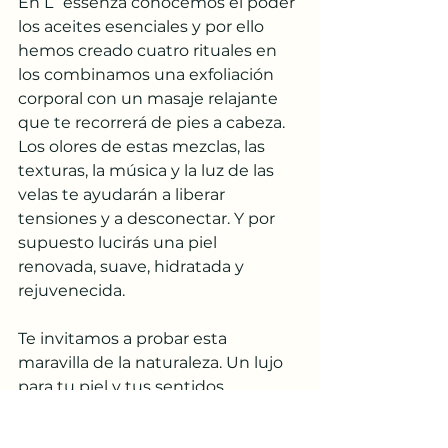
En L´essenza conocemos el poder 
los aceites esenciales y por ello 
hemos creado cuatro rituales en 
los combinamos una exfoliación 
corporal con un masaje relajante 
que te recorrerá de pies a cabeza. 
Los olores de estas mezclas, las 
texturas, la música y la luz de las 
velas te ayudarán a liberar 
tensiones y a desconectar. Y por 
supuesto lucirás una piel 
renovada, suave, hidratada y 
rejuvenecida.
Te invitamos a probar esta 
maravilla de la naturaleza. Un lujo 
para tu piel y tus sentidos.
https://www.lessenzasotogrande.co
m/services-8