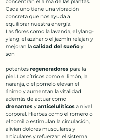
concentran el alma de las plantas. 
Cada uno tiene una vibración 
concreta que nos ayuda a 
equilibrar nuestra energía.
Las flores como la lavanda, el ylang-
ylang, el azahar o el jazmín relajan y 
mejoran la 
calidad del sueño
 y 
son 
potentes 
regeneradores
 para la 
piel. Los cítricos como el limón, la 
naranja, o el pomelo elevan el 
ánimo y aumentan la vitalidad 
además de actuar como 
drenantes
 y 
anticelulíticos
 a nivel 
corporal. Hierbas como el romero o 
el tomillo estimulan la circulación, 
alivian dolores musculares y 
articulares y refuerzan el sistema 