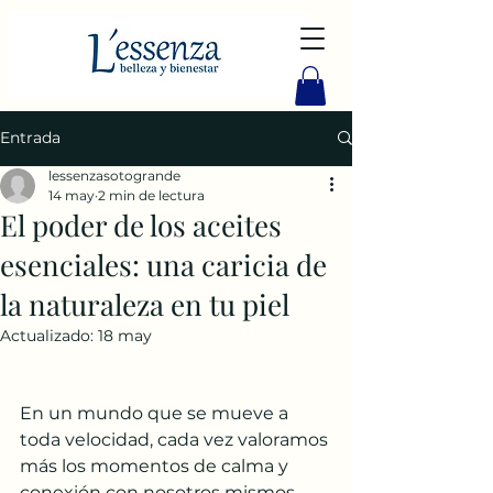
Entrada
lessenzasotogrande
14 may
2 min de lectura
El poder de los aceites
esenciales: una caricia de
la naturaleza en tu piel
Actualizado:
18 may
En un mundo que se mueve a 
toda velocidad, cada vez valoramos 
más los momentos de calma y 
conexión con nosotros mismos. 