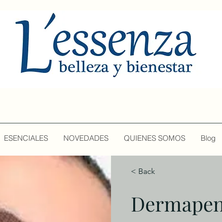
ESENCIALES
NOVEDADES
QUIENES SOMOS
Blog
< Back
Dermape