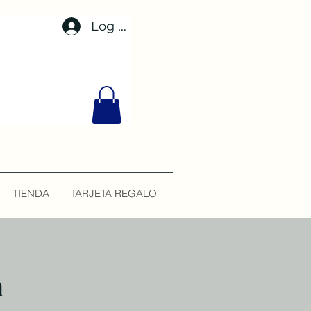
Log In
TIENDA
TARJETA REGALO
n