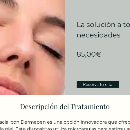
La solución a t
necesidades
85,00€
Reserva tu cita
Descripción del Tratamiento
facial con Dermapen es una opción innovadora que ofr
la piel. Este dispositivo utiliza microagujas para estimula